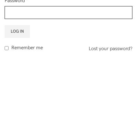
Password
*
LOG IN
Remember me
Lost your password?