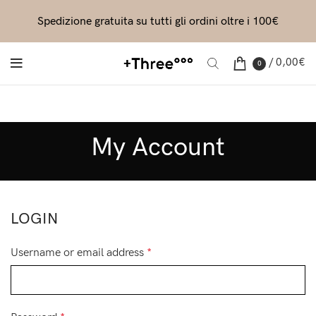
Spedizione gratuita su tutti gli ordini oltre i 100€
/
0,00
€
0
My Account
LOGIN
Username or email address
*