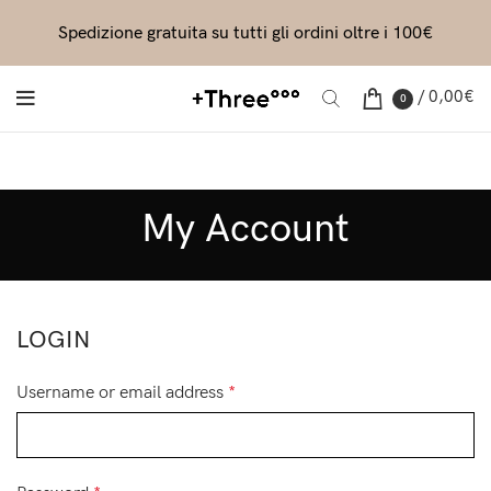
Spedizione gratuita su tutti gli ordini oltre i 100€
/
0,00
€
0
My Account
LOGIN
Username or email address
*