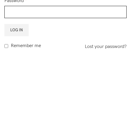
Password
*
LOG IN
Remember me
Lost your password?