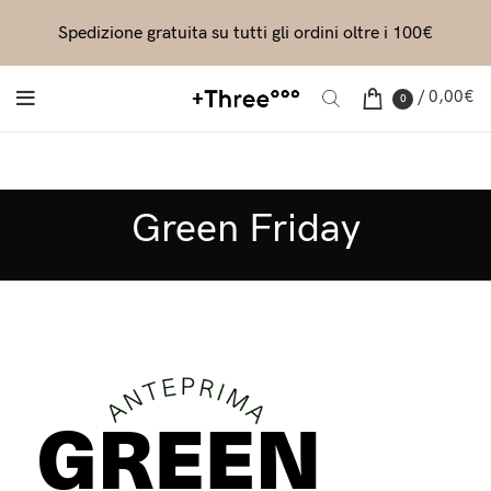
Spedizione gratuita su tutti gli ordini oltre i 100€
/
0,00
€
0
Green Friday