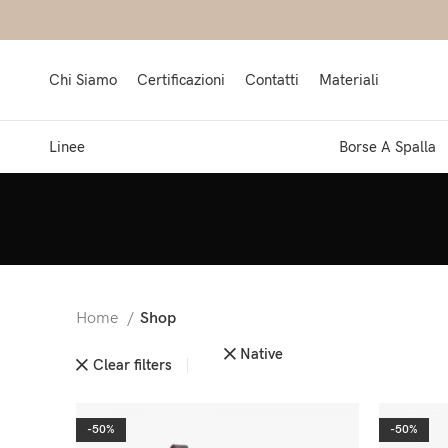
Chi Siamo
Certificazioni
Contatti
Materiali
Linee
Borse A Spalla
Home
Shop
Native
Clear filters
-50%
-50%