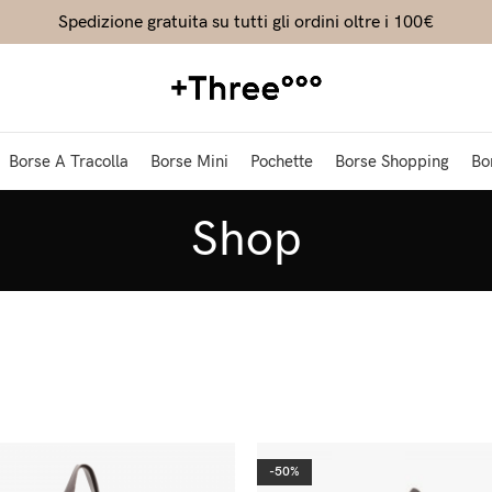
Spedizione gratuita su tutti gli ordini oltre i 100€
Borse A Tracolla
Borse Mini
Pochette
Borse Shopping
Bo
Shop
-50%