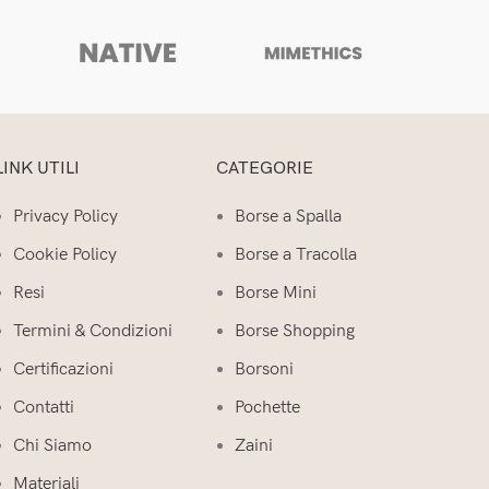
A
LINK UTILI
CATEGORIE
Privacy Policy
Borse a Spalla
Cookie Policy
Borse a Tracolla
Resi
Borse Mini
Termini & Condizioni
Borse Shopping
Certificazioni
Borsoni
Contatti
Pochette
Chi Siamo
Zaini
Materiali