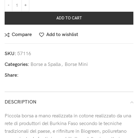
ADD TO CART
Compare
Add to wishlist
SKU:
57116
Categories:
Borse a Spalla
,
Borse Mini
Share:
DESCRIPTION
Piccola borsa a mano realizzata in cotone realizzato da una
rete di produttori del Burkina Faso secondo le tecniche
tradizionali del paese, e rifiniture in Biogreen, poliuretano