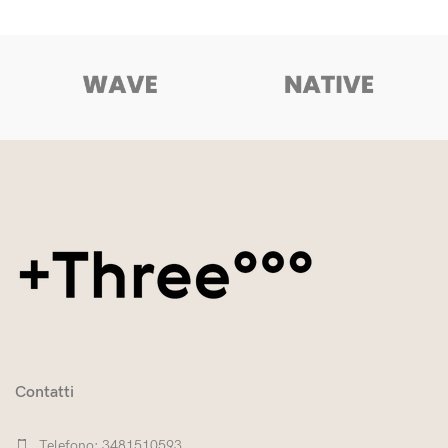
Contatti
Telefono: 3481510593