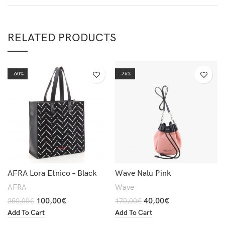
RELATED PRODUCTS
-60%
-76%
AFRA Lora Etnico – Black
Wave Nalu Pink
AFRA
Wave
100,00
€
40,00
€
250,00
€
170,00
€
Add To Cart
Add To Cart