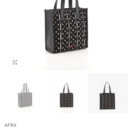
Click to enlarge
AFRA