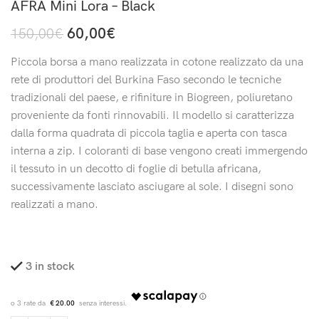
AFRA Mini Lora – Black
60,00
€
150,00
€
Piccola borsa a mano realizzata in cotone realizzato da una
rete di produttori del Burkina Faso secondo le tecniche
tradizionali del paese, e rifiniture in Biogreen, poliuretano
proveniente da fonti rinnovabili. Il modello si caratterizza
dalla forma quadrata di piccola taglia e aperta con tasca
interna a zip. I coloranti di base vengono creati immergendo
il tessuto in un decotto di foglie di betulla africana,
successivamente lasciato asciugare al sole. I disegni sono
realizzati a mano.
3 in stock
€ 20.00