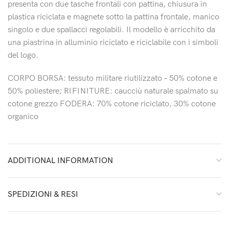
presenta con due tasche frontali con pattina, chiusura in
plastica riciclata e magnete sotto la pattina frontale, manico
singolo e due spallacci regolabili. Il modello è arricchito da
una piastrina in alluminio riciclato e riciclabile con i simboli
del logo.
CORPO BORSA: tessuto militare riutilizzato – 50% cotone e
50% poliestere; RIFINITURE: caucciù naturale spalmato su
cotone grezzo FODERA: 70% cotone riciclato, 30% cotone
organico
ADDITIONAL INFORMATION
SPEDIZIONI & RESI