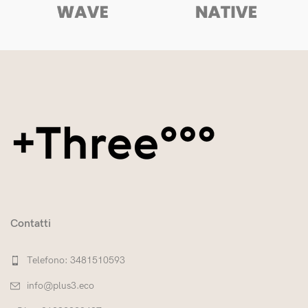
Contatti
Telefono: 3481510593
info@plus3.eco