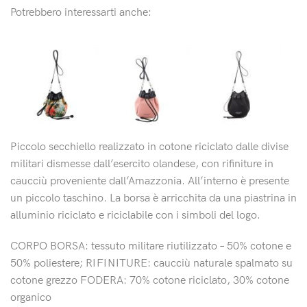
Potrebbero interessarti anche:
Piccolo secchiello realizzato in cotone riciclato dalle divise
militari dismesse dall’esercito olandese, con rifiniture in
caucciù proveniente dall’Amazzonia. All’interno è presente
un piccolo taschino. La borsa è arricchita da una piastrina in
alluminio riciclato e riciclabile con i simboli del logo.
CORPO BORSA: tessuto militare riutilizzato – 50% cotone e
50% poliestere; RIFINITURE: caucciù naturale spalmato su
cotone grezzo FODERA: 70% cotone riciclato, 30% cotone
organico