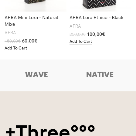
AFRA Mini Lora – Natural
AFRA Lora Etnico – Black
Mixe
AFRA
AFRA
100,00
€
250,00
€
60,00
€
150,00
€
Add To Cart
Add To Cart