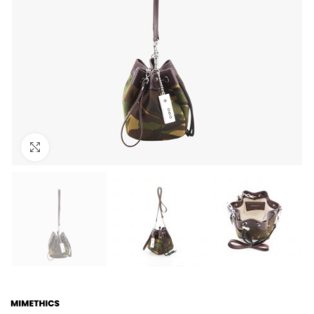
Click to enlarge