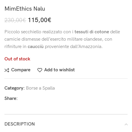
MimEthics Nalu
115,00
€
230,00
€
Piccolo secchiello realizzato con i
tessuti di cotone
delle
camicie dismesse dell’esercito militare olandese, con
rifiniture in
caucciù
proveniente dall’Amazzonia.
Out of stock
Compare
Add to wishlist
Category:
Borse a Spalla
Share:
DESCRIPTION