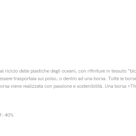
al riciclo delle plastiche degli oceani, con rifiniture in tessuto 
ò essere trasportala sul polso, o dentro ad una borsa. Tutte le bor
 borsa viene realizzata con passione e sostenibilità. Una borsa 
21: 40%