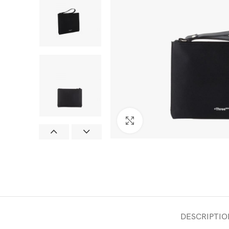
Click to enlarge
DESCRIPTIO