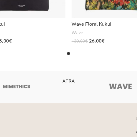
ui
Wave Floral Kukui
Wave
3,00
€
26,00
€
130,00
€
Read More
AFRA