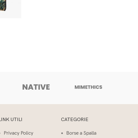
A
LINK UTILI
CATEGORIE
Privacy Policy
Borse a Spalla