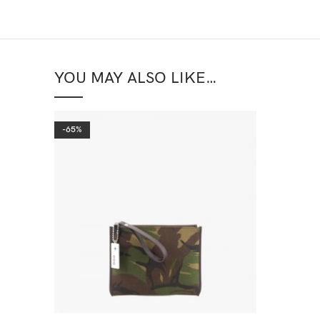
YOU MAY ALSO LIKE…
-65%