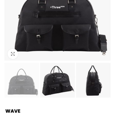
Click to enlarge