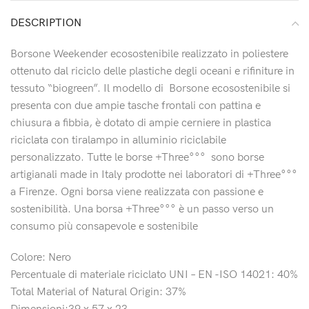
DESCRIPTION
Borsone Weekender ecosostenibile realizzato in poliestere
ottenuto dal riciclo delle plastiche degli oceani e rifiniture in
tessuto “biogreen”. Il modello di
Borsone ecosostenibile s
i
presenta con due ampie tasche frontali con pattina e
chiusura a fibbia, è dotato di ampie cerniere in plastica
riciclata con tiralampo in alluminio riciclabile
personalizzato. Tutte le borse +Three°°°
sono borse
artigianali made in Italy prodotte nei laboratori di +Three°°°
a Firenze. Ogni borsa viene realizzata con passione e
sostenibilità. Una borsa +Three°°° è un passo verso un
consumo più consapevole e sostenibile
Colore: Nero
Percentuale di materiale riciclato UNI – EN -ISO 14021: 40%
Total Material of Natural Origin: 37%