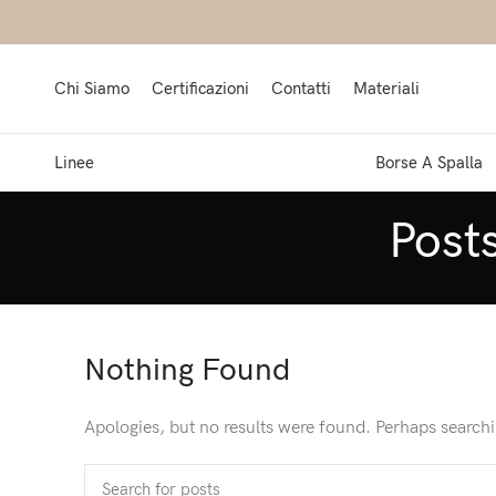
Chi Siamo
Certificazioni
Contatti
Materiali
Linee
Borse A Spalla
Post
Nothing Found
Apologies, but no results were found. Perhaps searchin