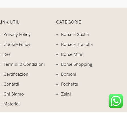
LINK UTILI
CATEGORIE
Privacy Policy
Borse a Spalla
Cookie Policy
Borse a Tracolla
Resi
Borse Mini
Termini & Condizioni
Borse Shopping
Certificazioni
Borsoni
Contatti
Pochette
Chi Siamo
Zaini
Materiali