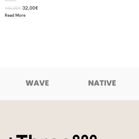
32,00
€
160,00
€
Read More