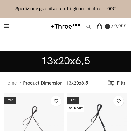
Spedizione gratuita su tutti gli ordini oltre i 100€
/
0,00
€
0
13x20x6,5
Filtri
Home
Product Dimensioni
13x20x6,5
-70%
-80%
SOLD OUT