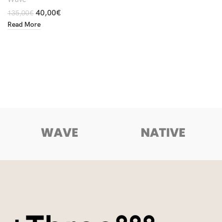
40,00
€
135,00
€
Read More