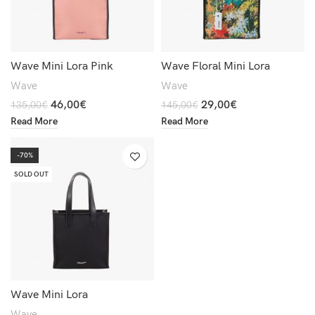
Wave Mini Lora Pink
Wave Floral Mini Lora
Wave
Wave
46,00
€
29,00
€
135,00
€
145,00
€
Read More
Read More
-70%
SOLD OUT
Wave Mini Lora
Wave