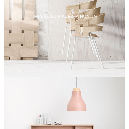
IMPERDIET MAURIS A NONTIN
ACCESSORIES