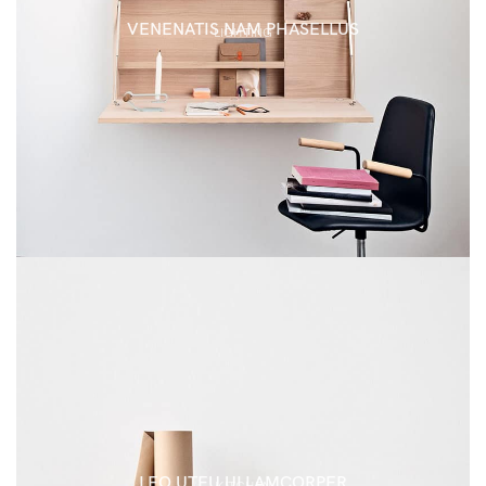
VENENATIS NAM PHASELLUS
LIGHTING
LEO UTEU ULLAMCORPER