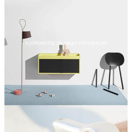
SUSPENDISSE QUAM AT VESTIBULUM
KITCHEN