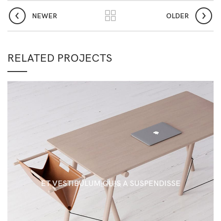
NEWER
OLDER
RELATED PROJECTS
ET VESTIBULUM QUIS A SUSPENDISSE
DECOR