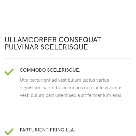
ULLAMCORPER CONSEQUAT
PULVINAR SCELERISQUE
COMMODO SCELERISQUE.
Ut a parturient ad vestibulum lectus varius
dignistami sarim fusce mi pos uere ante vivamus
vesti bulum part urient sed a sit fermentum eros.
PARTURIENT FRINGILLA.