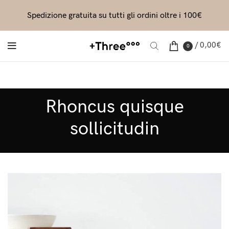
Spedizione gratuita su tutti gli ordini oltre i 100€
/
0,00
€
0
Rhoncus quisque
sollicitudin