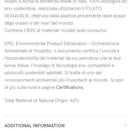
oceani a borsa di tendenza Made In Italy. 100% ecologica ed
eco-sostenibile, realizzata utilizzando il FILATO
SEAQUAL®️, ottenuto dalla plastica proveniente dalle acque
degli oceani e dei mari del mondo.
Contiene l’83% di materiali riciclati post-consumo.
EPD: Environmental Product Declaration – Dichiarazione
Ambientale di Prodotto. Il documento certifica l’unicità e
l’ecosostenibilità dei materiali da cui prendono vita le due
borse Wave, l’impiego di tecnologie eco-compatibili e
protocolli sostenibili adottati. Si tratta di uno dei
riconoscimenti ambientali più importanti al mondo. Scopri
di più sulla nostra pagine
Certifications
Total Material of Natural Origin: 62%
ADDITIONAL INFORMATION