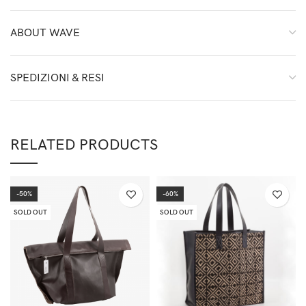
ABOUT WAVE
SPEDIZIONI & RESI
RELATED PRODUCTS
-50%
-60%
SOLD OUT
SOLD OUT