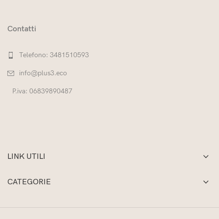
Contatti
Telefono: 3481510593
info@plus3.eco
P.iva: 06839890487
LINK UTILI
CATEGORIE