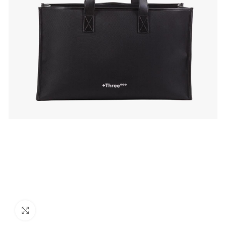
Click to enlarge