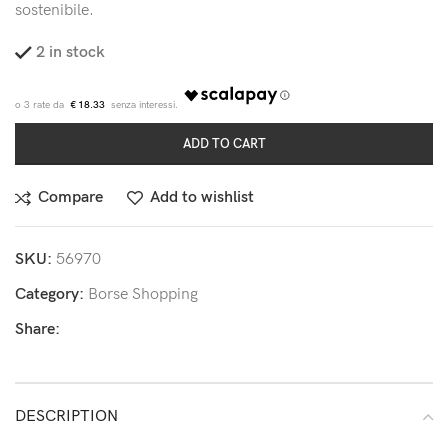
sostenibile.
2 in stock
€ 18.33
ADD TO CART
Compare
Add to wishlist
SKU:
56970
Category:
Borse Shopping
Share:
DESCRIPTION