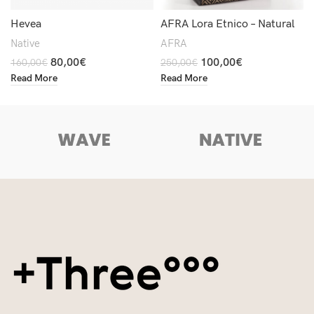
Hevea
AFRA Lora Etnico – Natural
Native
AFRA
80,00
€
100,00
€
160,00
€
250,00
€
Read More
Read More