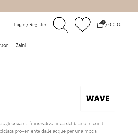
0
Login / Register
/
0,00
€
rsoni
Zaini
 agli oceani: l’innovativa linea del brand in cui il
 riciclata proveniente dalle acque per una moda