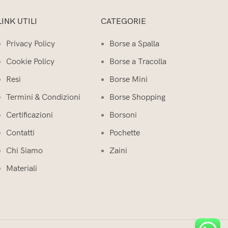
LINK UTILI
CATEGORIE
Privacy Policy
Borse a Spalla
Cookie Policy
Borse a Tracolla
Resi
Borse Mini
Termini & Condizioni
Borse Shopping
Certificazioni
Borsoni
Contatti
Pochette
Chi Siamo
Zaini
Materiali