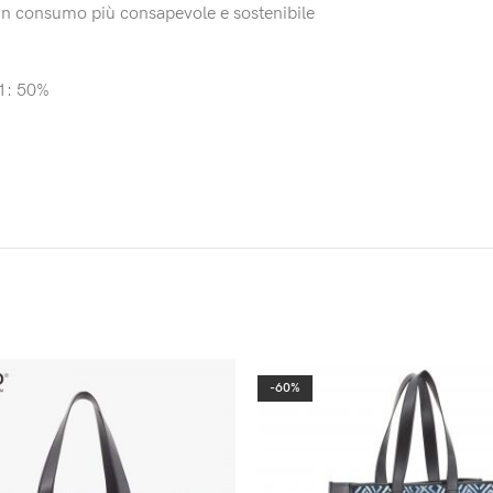
un consumo più consapevole e sostenibile
21: 50%
-60%