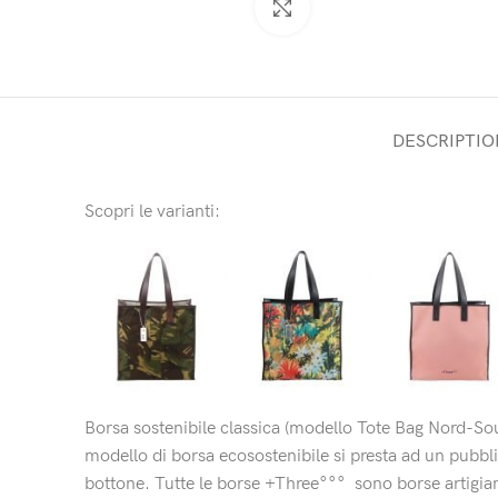
Click to enlarge
DESCRIPTIO
Scopri le varianti:
Borsa sostenibile classica (modello Tote Bag Nord-South)
modello di borsa ecosostenibile si presta ad un pubbl
bottone. Tutte le borse +Three°°°
sono borse artigia