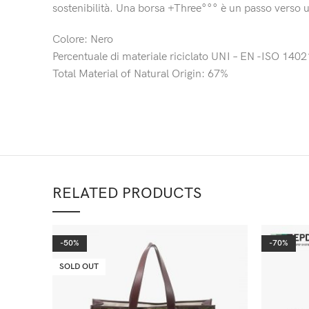
sostenibilità. Una borsa +Three°°° è un passo verso 
Colore: Nero
Percentuale di materiale riciclato UNI – EN -ISO 140
Total Material of Natural Origin: 67%
RELATED PRODUCTS
-50%
-70%
SOLD OUT