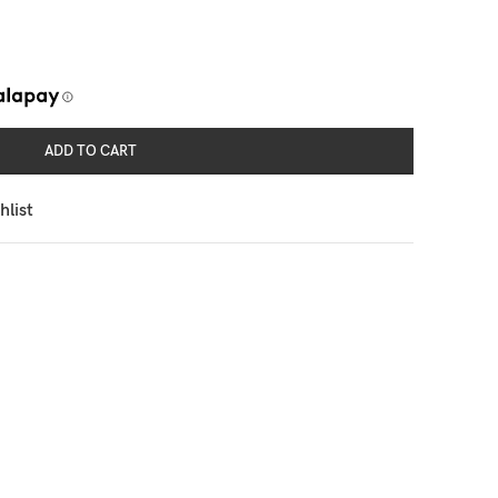
ADD TO CART
hlist