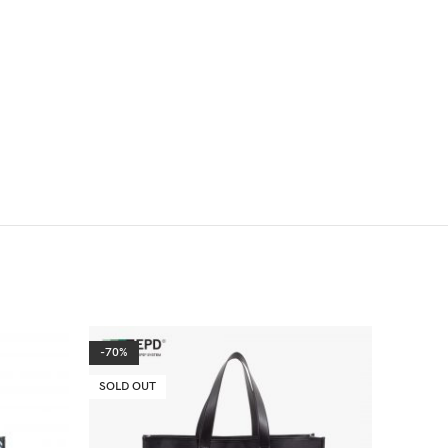
-70%
-60%
SOLD OUT
SOLD O