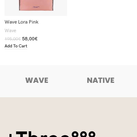
Wave Lora Pink
Wave
58,00
€
195,00
€
Add To Cart