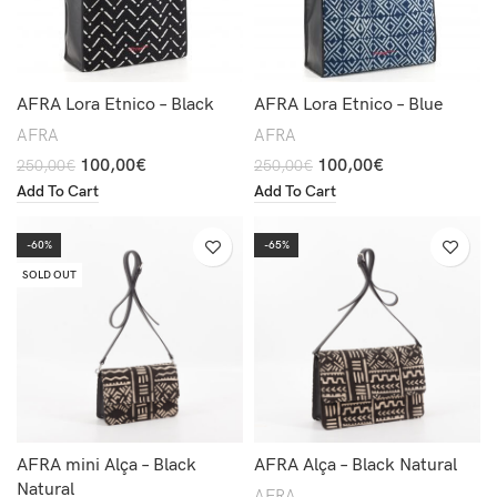
AFRA Lora Etnico – Black
AFRA Lora Etnico – Blue
AFRA
AFRA
100,00
€
100,00
€
250,00
€
250,00
€
Add To Cart
Add To Cart
-60%
-65%
SOLD OUT
AFRA mini Alça – Black
AFRA Alça – Black Natural
Natural
AFRA